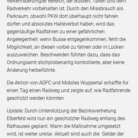
verkehrsberuhigter Bereich, der Bussen, Taxen und dem
Radverkehr vorbehalten ist. Durch den Missbrauch als
Parkraum, obwohl PKW dort überhaupt nicht fahren
dürfen und absolutes Halteverbot haben, wird das
gegenläufige Radfahren zu einer gefährlichen
Angelegenheit: wenn Busse entgegenkommen, fehlt die
Möglichkeit, an diesen vorbei zu fahren oder in Lücken
auszuweichen. Beschwerden führten dazu, dass das
Ordnungsamt stichprobenartig kontrollierte, aber keine
Änderung herbeiführte.
Die Aktion von ADFC und Mobiles Wuppertal schaffte für
einen Tag einen Radweg und zeigte auf, wie Radfahrende
geschützt werden könnten.
Update: Durch Unterstützung der Bezirksvertretung
Elberfeld wird nun ein geschützter Radweg entlang des
Rathauses geplant. Wann die Maßnahme umgesetzt
wird, ist weiter unklar. Aktuell sind auch die Gelder der