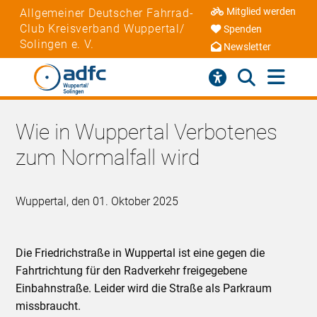
Mitglied werden
Allgemeiner Deutscher Fahrrad-
Club Kreisverband Wuppertal/
Spenden
Solingen e. V.
Newsletter
Wie in Wuppertal Verbotenes
zum Normalfall wird
Wuppertal, den 01. Oktober 2025
Die Friedrichstraße in Wuppertal ist eine gegen die
Fahrtrichtung für den Radverkehr freigegebene
Einbahnstraße. Leider wird die Straße als Parkraum
missbraucht.