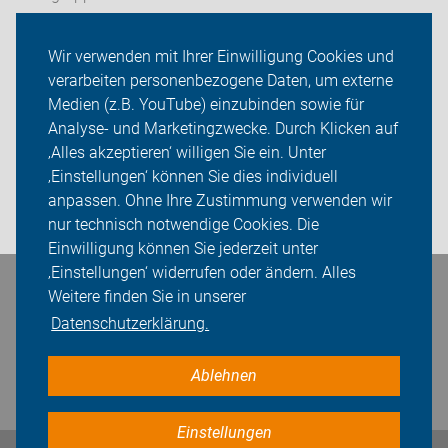
Tourentipps
Wir verwenden mit Ihrer Einwilligung Cookies und
verarbeiten personenbezogene Daten, um externe
Willkommen - Neu bei uns?
Medien (z.B. YouTube) einzubinden sowie für
Analyse- und Marketingzwecke. Durch Klicken auf
Über uns
‚Alles akzeptieren‘ willigen Sie ein. Unter
Sei dabei
‚Einstellungen‘ können Sie dies individuell
anpassen. Ohne Ihre Zustimmung verwenden wir
Login
nur technisch notwendige Cookies. Die
Einwilligung können Sie jederzeit unter
‚Einstellungen‘ widerrufen oder ändern. Alles
Weitere finden Sie in unserer
Bleiben Sie in Kontakt
Datenschutzerklärung.
Ablehnen
Einstellungen