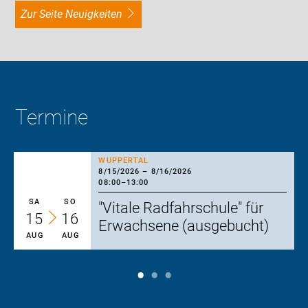
zur Seite Neuigkeiten
Termine
WUPPERTAL
8/15/2026
–
8/16/2026
08:00
–
13:00
SA
SO
"Vitale Radfahrschule" für
15
16
Erwachsene (ausgebucht)
AUG
AUG