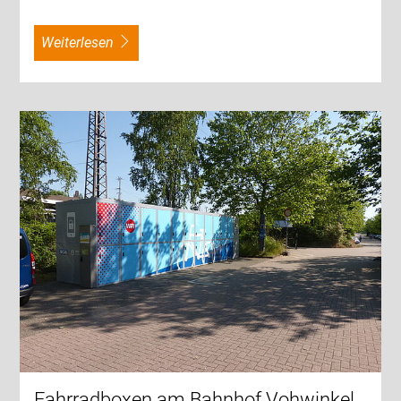
weiterlesen
Fahrradboxen am Bahnhof Vohwinkel