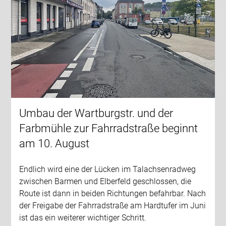
Umbau der Wartburgstr. und der
Farbmühle zur Fahrradstraße beginnt
am 10. August
Endlich wird eine der Lücken im Talachsenradweg
zwischen Barmen und Elberfeld geschlossen, die
Route ist dann in beiden Richtungen befahrbar. Nach
der Freigabe der Fahrradstraße am Hardtufer im Juni
ist das ein weiterer wichtiger Schritt.