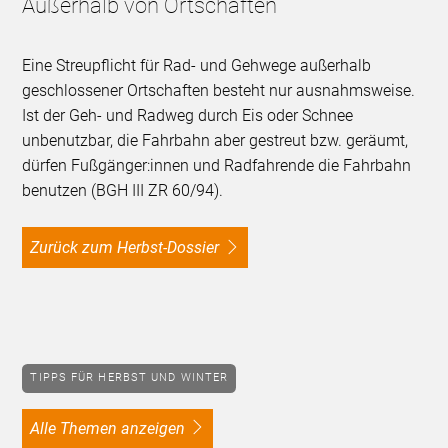
Außerhalb von Ortschaften
Eine Streupflicht für Rad- und Gehwege außerhalb
geschlossener Ortschaften besteht nur ausnahmsweise.
Ist der Geh- und Radweg durch Eis oder Schnee
unbenutzbar, die Fahrbahn aber gestreut bzw. geräumt,
dürfen Fußgänger:innen und Radfahrende die Fahrbahn
benutzen (BGH III ZR 60/94).
Zurück zum Herbst-Dossier
TIPPS FÜR HERBST UND WINTER
alle Themen anzeigen