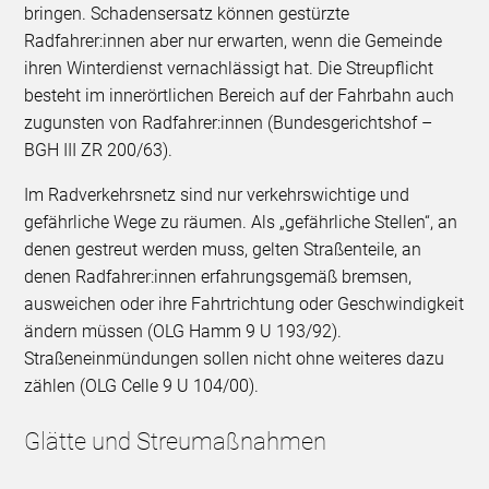
bringen. Schadensersatz können gestürzte
Radfahrer:innen aber nur erwarten, wenn die Gemeinde
ihren Winterdienst vernachlässigt hat. Die Streupflicht
besteht im innerörtlichen Bereich auf der Fahrbahn auch
zugunsten von Radfahrer:innen (Bundesgerichtshof –
BGH III ZR 200/63).
Im Radverkehrsnetz sind nur verkehrswichtige und
gefährliche Wege zu räumen. Als „gefährliche Stellen“, an
denen gestreut werden muss, gelten Straßenteile, an
denen Radfahrer:innen erfahrungsgemäß bremsen,
ausweichen oder ihre Fahrtrichtung oder Geschwindigkeit
ändern müssen (OLG Hamm 9 U 193/92).
Straßeneinmündungen sollen nicht ohne weiteres dazu
zählen (OLG Celle 9 U 104/00).
Glätte und Streumaßnahmen