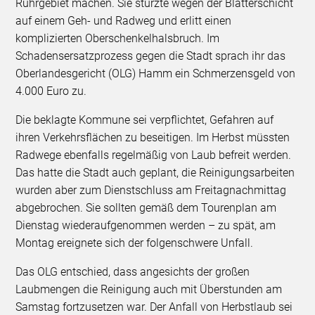
Ruhrgebiet machen. Sie stürzte wegen der Blätterschicht
auf einem Geh- und Radweg und erlitt einen
komplizierten Oberschenkelhalsbruch. Im
Schadensersatzprozess gegen die Stadt sprach ihr das
Oberlandesgericht (OLG) Hamm ein Schmerzensgeld von
4.000 Euro zu.
Die beklagte Kommune sei verpflichtet, Gefahren auf
ihren Verkehrsflächen zu beseitigen. Im Herbst müssten
Radwege ebenfalls regelmäßig von Laub befreit werden.
Das hatte die Stadt auch geplant, die Reinigungsarbeiten
wurden aber zum Dienstschluss am Freitagnachmittag
abgebrochen. Sie sollten gemäß dem Tourenplan am
Dienstag wiederaufgenommen werden – zu spät, am
Montag ereignete sich der folgenschwere Unfall.
Das OLG entschied, dass angesichts der großen
Laubmengen die Reinigung auch mit Überstunden am
Samstag fortzusetzen war. Der Anfall von Herbstlaub sei