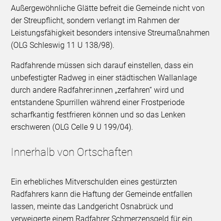
Außergewöhnliche Glätte befreit die Gemeinde nicht von
der Streupflicht, sondern verlangt im Rahmen der
Leistungsfähigkeit besonders intensive Streumaßnahmen
(OLG Schleswig 11 U 138/98).
Radfahrende müssen sich darauf einstellen, dass ein
unbefestigter Radweg in einer städtischen Wallanlage
durch andere Radfahrer:innen „zerfahren“ wird und
entstandene Spurrillen während einer Frostperiode
scharfkantig festfrieren können und so das Lenken
erschweren (OLG Celle 9 U 199/04).
Innerhalb von Ortschaften
Ein erhebliches Mitverschulden eines gestürzten
Radfahrers kann die Haftung der Gemeinde entfallen
lassen, meinte das Landgericht Osnabrück und
verweigerte einem Radfahrer Schmerzensgeld für ein