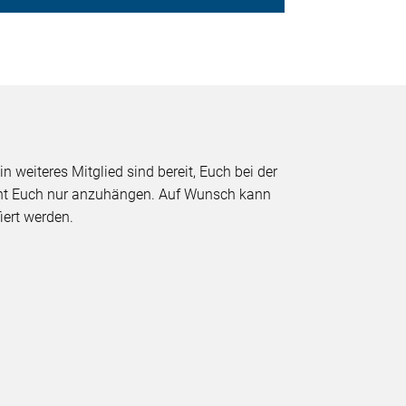
n
n weiteres Mitglied sind bereit, Euch bei der
ucht Euch nur anzuhängen. Auf Wunsch kann
iert werden.