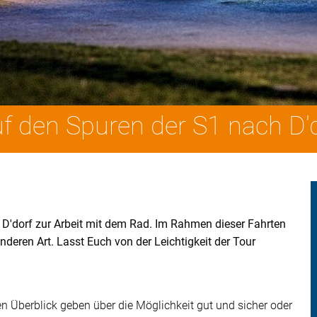
f den Spuren der S1 nach D'
D'dorf zur Arbeit mit dem Rad. Im Rahmen dieser Fahrten
nderen Art. Lasst Euch von der Leichtigkeit der Tour
en Überblick geben über die Möglichkeit gut und sicher oder