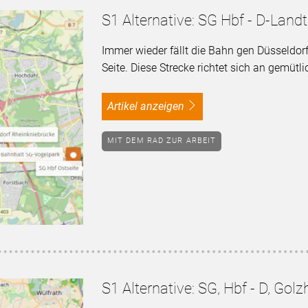
S1 Alternative: SG Hbf - D-Land
Immer wieder fällt die Bahn gen Düsseldor
Seite. Diese Strecke richtet sich an gemütl
Artikel anzeigen
MIT DEM RAD ZUR ARBEIT
S1 Alternative: SG, Hbf - D, G