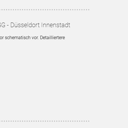
SG - Düsseldort Innenstadt
or schematisch vor. Detailliertere