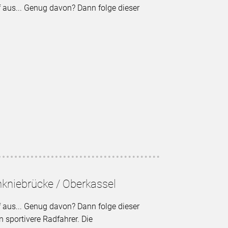
f aus... Genug davon? Dann folge dieser
inkniebrücke / Oberkassel
f aus... Genug davon? Dann folge dieser
an sportivere Radfahrer. Die