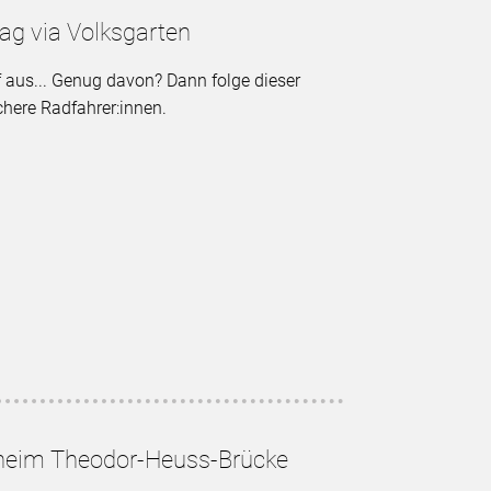
tag via Volksgarten
f aus... Genug davon? Dann folge dieser
ichere Radfahrer:innen.
olzheim Theodor-Heuss-Brücke