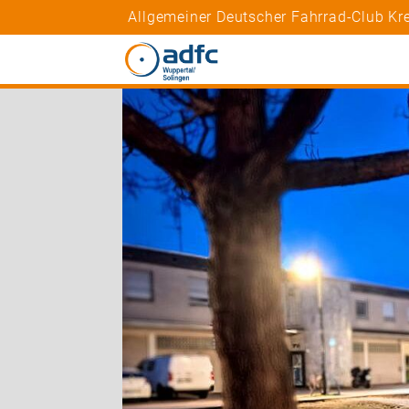
Allgemeiner Deutscher Fahrrad-Club Kre