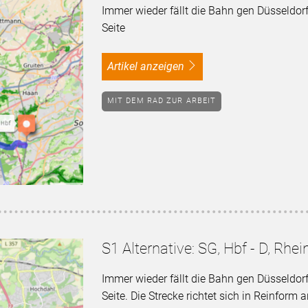
Immer wieder fällt die Bahn gen Düsseldor
Seite
Artikel anzeigen
MIT DEM RAD ZUR ARBEIT
S1 Alternative: SG, Hbf - D, Rhe
Immer wieder fällt die Bahn gen Düsseldor
Seite. Die Strecke richtet sich in Reinform 