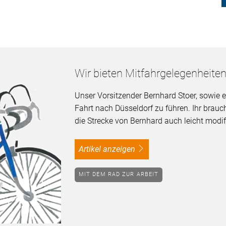
Wir bieten Mitfahrgelegenheite
Unser Vorsitzender Bernhard Stoer, sowie ei
Fahrt nach Düsseldorf zu führen. Ihr bra
die Strecke von Bernhard auch leicht modif
Artikel anzeigen
MIT DEM RAD ZUR ARBEIT