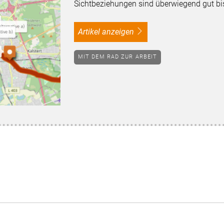
Sichtbeziehungen sind überwiegend gut bis
Artikel anzeigen
MIT DEM RAD ZUR ARBEIT