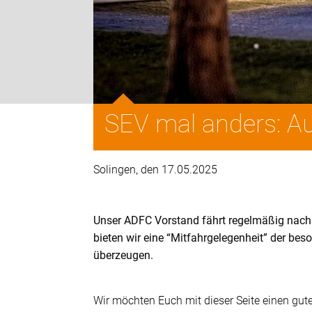
SEV mal anders: Au
Solingen, den 17.05.2025
Unser ADFC Vorstand fährt regelmäßig nach 
bieten wir eine “Mitfahrgelegenheit” der beso
überzeugen.
Wir möchten Euch mit dieser Seite einen gut