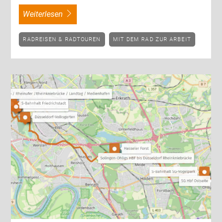
weiterlesen
RADREISEN & RADTOUREN
MIT DEM RAD ZUR ARBEIT