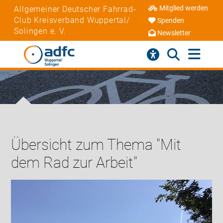
Mitglied werden
Allgemeiner Deutscher Fahrrad-
Club Kreisverband Wuppertal/
Spenden
Solingen e. V.
Newsletter
Übersicht zum Thema "Mit
dem Rad zur Arbeit"