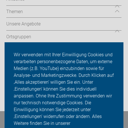
Themen
Unsere Angebote
Ortsgruppen
Tourentipps
Wir verwenden mit Ihrer Einwilligung Cookies und
verarbeiten personenbezogene Daten, um externe
Willkommen - Neu bei uns?
Medien (z.B. YouTube) einzubinden sowie für
Analyse- und Marketingzwecke. Durch Klicken auf
Über uns
‚Alles akzeptieren‘ willigen Sie ein. Unter
Sei dabei
‚Einstellungen‘ können Sie dies individuell
anpassen. Ohne Ihre Zustimmung verwenden wir
Login
nur technisch notwendige Cookies. Die
Einwilligung können Sie jederzeit unter
‚Einstellungen‘ widerrufen oder ändern. Alles
Bleiben Sie in Kontakt
Weitere finden Sie in unserer