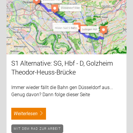
S1 Alternative: SG, Hbf - D, Golzheim
Theodor-Heuss-Brücke
Immer wieder fällt die Bahn gen Düsseldorf aus...
Genug davon? Dann folge dieser Seite
weiterlesen
MIT DEM RAD ZUR ARBEIT