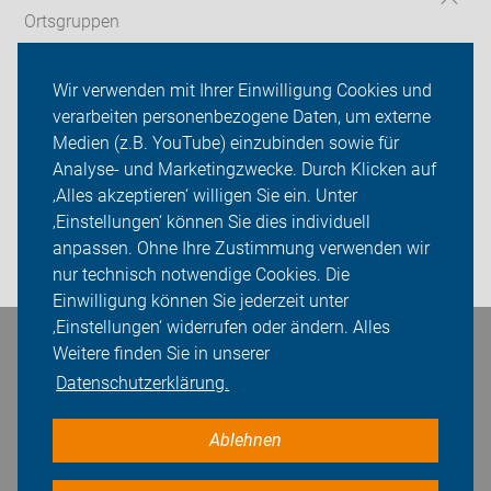
Ortsgruppen
Tourentipps
Wir verwenden mit Ihrer Einwilligung Cookies und
verarbeiten personenbezogene Daten, um externe
Willkommen - Neu bei uns?
Medien (z.B. YouTube) einzubinden sowie für
Über uns
Analyse- und Marketingzwecke. Durch Klicken auf
‚Alles akzeptieren‘ willigen Sie ein. Unter
Sei dabei
‚Einstellungen‘ können Sie dies individuell
anpassen. Ohne Ihre Zustimmung verwenden wir
Login
nur technisch notwendige Cookies. Die
Einwilligung können Sie jederzeit unter
‚Einstellungen‘ widerrufen oder ändern. Alles
Bleiben Sie in Kontakt
Weitere finden Sie in unserer
Datenschutzerklärung.
Ablehnen