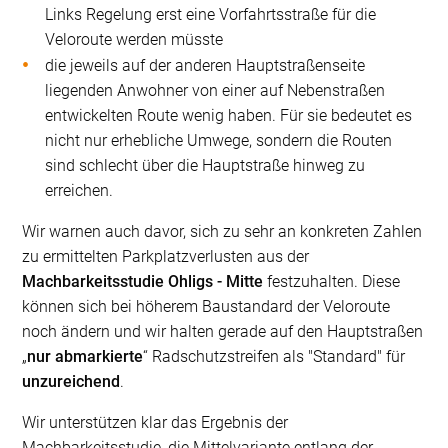
Links Regelung erst eine Vorfahrtsstraße für die
Veloroute werden müsste
die jeweils auf der anderen Hauptstraßenseite
liegenden Anwohner von einer auf Nebenstraßen
entwickelten Route wenig haben. Für sie bedeutet es
nicht nur erhebliche Umwege, sondern die Routen
sind schlecht über die Hauptstraße hinweg zu
erreichen.
Wir warnen auch davor, sich zu sehr an konkreten Zahlen
zu ermittelten Parkplatzverlusten aus der
Machbarkeitsstudie Ohligs - Mitte
festzuhalten. Diese
können sich bei höherem Baustandard der Veloroute
noch ändern und wir halten gerade auf den Hauptstraßen
„
nur abmarkierte
“ Radschutzstreifen als "Standard" für
unzureichend
.
Wir unterstützen klar das Ergebnis der
Machbarkeitsstudie, die Mittelvariante entlang der