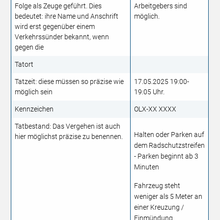
Folge als Zeuge geführt. Dies
Arbeitgebers sind
bedeutet: ihre Name und Anschrift
möglich.
wird erst gegenüber einem
Verkehrssünder bekannt, wenn
gegen die
Tatort
Tatzeit: diese müssen so präzise wie
17.05.2025 19:00-
möglich sein
19:05 Uhr.
Kennzeichen
OLX-XX XXXX
Tatbestand: Das Vergehen ist auch
Halten oder Parken auf
hier möglichst präzise zu benennen.
dem Radschutzstreifen
- Parken beginnt ab 3
Minuten
Fahrzeug steht
weniger als 5 Meter an
einer Kreuzung /
Einmündung