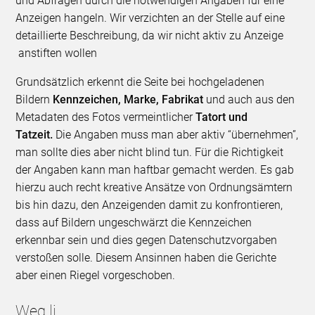
und Abfragen durch die notwendigen Angaben für eine
Anzeigen hangeln. Wir verzichten an der Stelle auf eine
detaillierte Beschreibung, da wir nicht aktiv zu Anzeige
anstiften wollen
Grundsätzlich erkennt die Seite bei hochgeladenen
Bildern
Kennzeichen, Marke, Fabrikat
und auch aus den
Metadaten des Fotos vermeintlicher
Tatort und
Tatzeit.
Die Angaben muss man aber aktiv “übernehmen”,
man sollte dies aber nicht blind tun. Für die Richtigkeit
der Angaben kann man haftbar gemacht werden. Es gab
hierzu auch recht kreative Ansätze von Ordnungsämtern
bis hin dazu, den Anzeigenden damit zu konfrontieren,
dass auf Bildern ungeschwärzt die Kennzeichen
erkennbar sein und dies gegen Datenschutzvorgaben
verstoßen solle. Diesem Ansinnen haben die Gerichte
aber einen Riegel vorgeschoben.
Weg.li