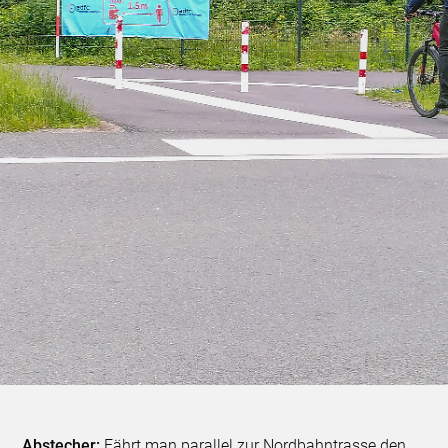
Abstecher:
Fährt man parallel zur Nordbahntrasse den