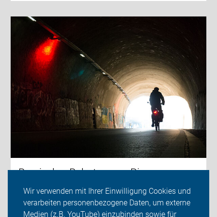
Bergischer Bahntrassen-Ring
Wir verwenden mit Ihrer Einwilligung Cookies und
Diese Radtour lässt auf eine besondere Art das
verarbeiten personenbezogene Daten, um externe
Bergische Städte-Dreieck auf insgesamt fünf
Medien (z.B. YouTube) einzubinden sowie für