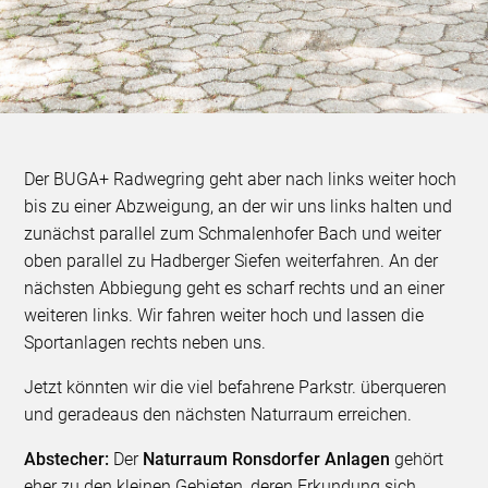
Der BUGA+ Radwegring geht aber nach links weiter hoch
bis zu einer Abzweigung, an der wir uns links halten und
zunächst parallel zum Schmalenhofer Bach und weiter
oben parallel zu Hadberger Siefen weiterfahren. An der
nächsten Abbiegung geht es scharf rechts und an einer
weiteren links. Wir fahren weiter hoch und lassen die
Sportanlagen rechts neben uns.
Jetzt könnten wir die viel befahrene Parkstr. überqueren
und geradeaus den nächsten Naturraum erreichen.
Abstecher:
Der
Naturraum Ronsdorfer Anlagen
gehört
eher zu den kleinen Gebieten, deren Erkundung sich