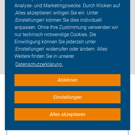
ehemaligen Bahntrassen…
Analyse- und Marketingzwecke. Durch Klicken auf
‚Alles akzeptieren‘ willigen Sie ein. Unter
‚Einstellungen‘ können Sie dies individuell
anpassen. Ohne Ihre Zustimmung verwenden wir
nur technisch notwendige Cookies. Die
Einwilligung können Sie jederzeit unter
weiterlesen
‚Einstellungen‘ widerrufen oder ändern. Alles
Weitere finden Sie in unserer
Datenschutzerklärung.
Ablehnen
Häufige Fragen von
Einstellungen
Alltagsfahrer*innen
Alles akzeptieren