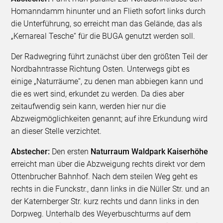
Homanndamm hinunter und an Flieth sofort links durch
die Unterführung, so erreicht man das Gelände, das als
„Kernareal Tesche“ für die BUGA genutzt werden soll.
Der Radwegring führt zunächst über den größten Teil der
Nordbahntrasse Richtung Osten. Unterwegs gibt es
einige „Naturräume“, zu denen man abbiegen kann und
die es wert sind, erkundet zu werden. Da dies aber
zeitaufwendig sein kann, werden hier nur die
Abzweigmöglichkeiten genannt; auf ihre Erkundung wird
an dieser Stelle verzichtet.
Abstecher:
Den ersten
Naturraum Waldpark Kaiserhöhe
erreicht man über die Abzweigung rechts direkt vor dem
Ottenbrucher Bahnhof. Nach dem steilen Weg geht es
rechts in die Funckstr., dann links in die Nüller Str. und an
der Katernberger Str. kurz rechts und dann links in den
Dorpweg. Unterhalb des Weyerbuschturms auf dem