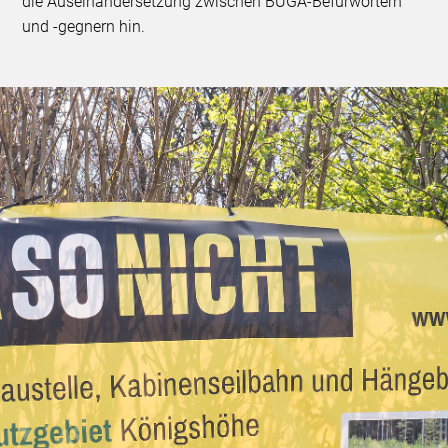
die Auseinandersetzung zwischen BUGA-Befürwortern
und -gegnern hin.